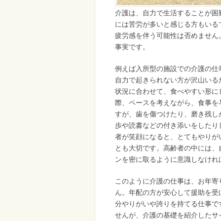
介護は、自力で生活することが困
には苦労が多いと感じる方もいる
疲労感を伴う可能性は否めません
事実です。
例えば入所型の施設での介護の仕
自力で起きられない方が沢山いる
状況に合わせて、食べやすい形に
際、ペースを考えながら、食事を
すが、歯を傷つけたり、磨き残し
歩や読書などの付き添いをしたり
者が笑顔になると、とてもやりが
とも大切です。高齢者の中には、
ンを密に取るように意識しなけれ
このように介護の仕事は、お年寄
ん。年配の方が安心して援助を受
分やりがいや誇りを持てる仕事で
せんが、介護の基礎を紹介したサ