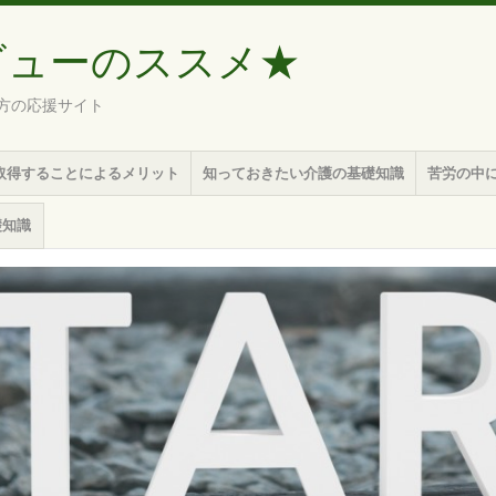
ビューのススメ★
方の応援サイト
取得することによるメリット
知っておきたい介護の基礎知識
苦労の中
礎知識